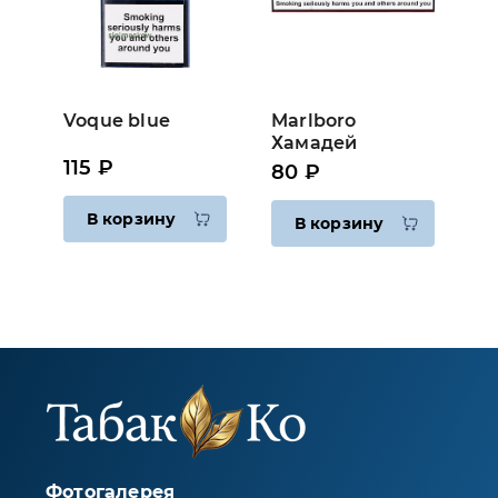
Voque blue
Marlboro
Хамадей
115 ₽
80 ₽
В корзину
В корзину
Фотогалерея