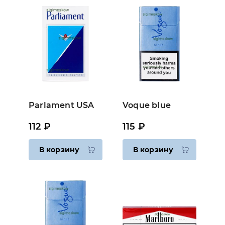
Parlament USA
Voque blue
112 ₽
115 ₽
В корзину
В корзину