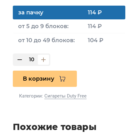
за пачку
114 ₽
от 5 до 9 блоков:
114 ₽
от 10 до 49 блоков:
104 ₽
В корзину
Категории:
Сигареты Duty Free
Похожие товары