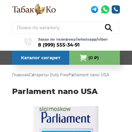
Заказ по телефону/whatsapp/viber
8 (999) 555-34-91
Каталог сигарет
(0 ₽)
Главная
Сигареты Duty Free
Parlament nano USA
Parlament nano USA